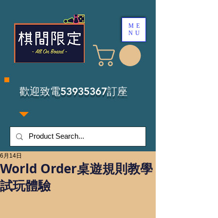
ME
NU
​歡迎致電53935367訂座
6月14日
World Order桌遊規則教學
試玩體驗