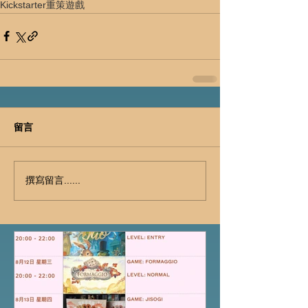
Kickstarter
重策遊戲
留言
撰寫留言......