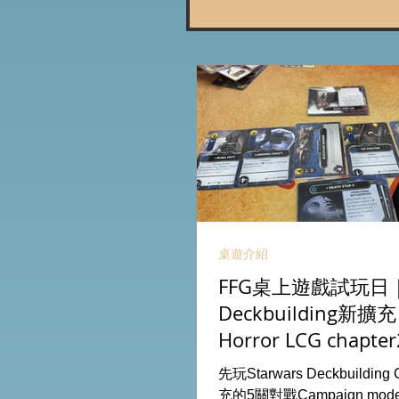
桌遊介紹
FFG桌上遊戲試玩日｜S
Deckbuilding新擴
Horror LCG chapter
INVESTIGATOR deck
先玩Starwars Deckbuildin
充的5關對戰Campaign m