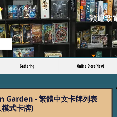
​歡迎致
Gathering
Online Store(New)
rim Garden - 繁體中文卡牌列表
單人模式卡牌)