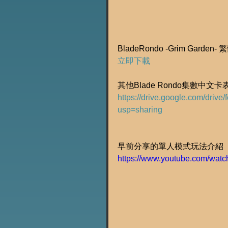
BladeRondo -Grim Garden- 
立即下載
其他Blade Rondo集數中文
https://drive.google.com/dr
usp=sharing
早前分享的單人模式玩法介紹
https://www.youtube.com/wat