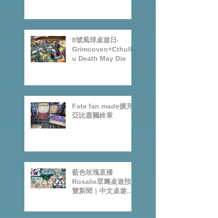
Arkham Horror LCG
第六循環
8號風球桌遊日-
Grimcoven+Cthulh
u Death May Die
Fate fan made擴充-
亞比蓋爾終章
藍色玫瑰直播
Rosalie眾籌桌遊預
覽新聞｜中文桌遊節