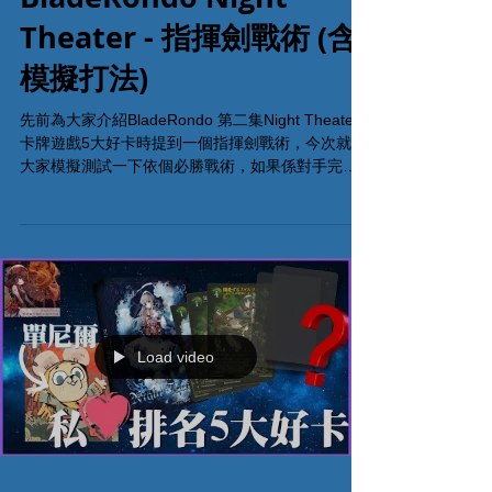
BladeRondo Night
Theater - 指揮劍戰術 (含
模擬打法)
先前為大家介紹BladeRondo 第二集Night Theater
卡牌遊戲5大好卡時提到一個指揮劍戰術，今次就為
大家模擬測試一下依個必勝戰術，如果係對手完全
防避時能夠做到幾大威力呢？ 其他桌遊影片:
http://bit.ly/boardgamevideo Blade...
Load video