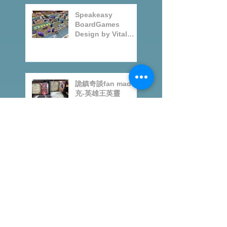
目
Speakeasy
BoardGames
Design by Vital
Lacerda-玩game紀
錄
詭鎮奇談fan made擴
充-英雄王英靈
World Order桌上遊
戲規則及試玩