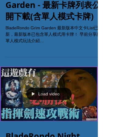
Blade Rondo Grim
Garden - 最新卡牌列表公
開下載(含單人模式卡牌)
BladeRondo Grim Garden 最新版本中文卡List已更
新，最新版本已包含單人模式用卡牌！ 早前分享的
單人模式玩法介紹
https://www.youtube.com/watch?v=6i5qZIHik08
Blade Rondo Grim Garden:...
Load video