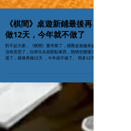
《棋間》桌遊新鋪最後再
做12天，今年就不做了
對不起大家，《棋間》要停業了，感覺桌遊越來越
沒啥意思了，玩來玩去就那點東西，熱情也慢慢消
退了，最後再做12天 ，今年就不做了。 用多12天不
再用的Book位聯絡電話53935367 All On Board HK
Boardgames Retail Shop Global Gateway Tower
16樓11室 (荔枝角MTR Exit B)