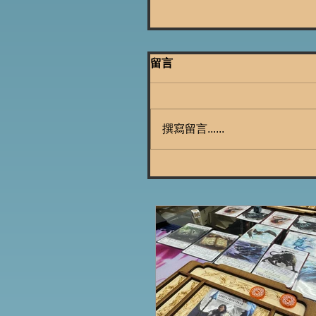
留言
撰寫留言......