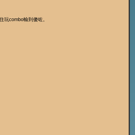
掛住玩combo輸到傻咗。