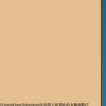
matched Adventure比你用之前買咗的卡黎挑戰打