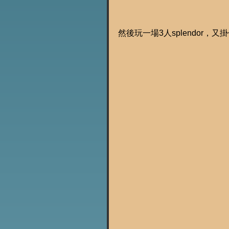
然後玩一場3人splendor，又