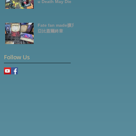
u Death May Die
Fate fan made擴充-
亞比蓋爾終章
Follow Us