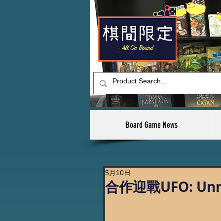
Board Game News
5月10日
合作迎戰UFO: Unm