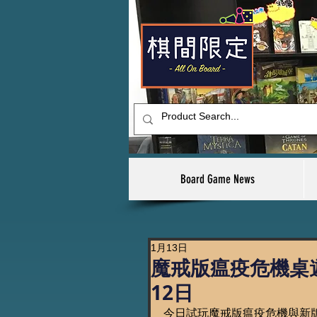
Board Game News
1月13日
魔戒版瘟疫危機桌遊
12日
今日試玩魔戒版瘟疫危機與新版Food