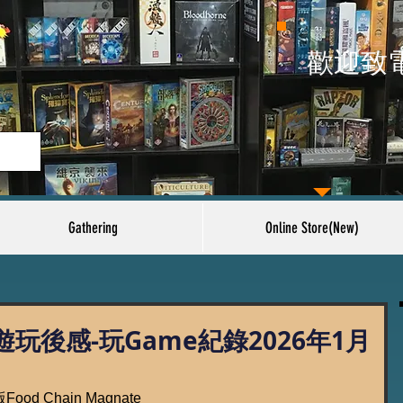
​歡迎致
Gathering
Online Store(New)
玩後感-玩Game紀錄2026年1月
 Chain Magnate