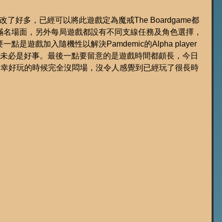
經改了好多，已經可以將此遊戲定為魔戒The Boardgame都
滿名場面，另外每局遊戲都設有不同支線任務及角色選擇，
是遊戲加入隨機性以解決Pamdemic的Alpha player
s來說未必是好事。最後一點要留意的是遊戲時間都頗長，今日
時，幸好玩的時候完全沒悶場，沒令人感覺到已經玩了很長時