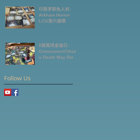
News July2026
印斯茅斯魚人村-
Arkham Horror
LCG第六循環
8號風球桌遊日-
Grimcoven+Cthulh
u Death May Die
Follow Us