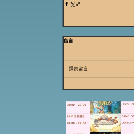
留言
撰寫留言......