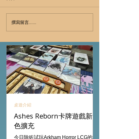
撰寫留言......
桌遊介紹
Ashes Reborn卡牌遊戲新角
色擴充
今日除咗試玩Arkham Horror LCG的埃