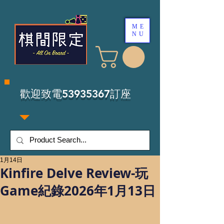
ME
NU
​歡迎致電53935367訂座
1月14日
Kinfire Delve Review-玩
Game紀錄2026年1月13日