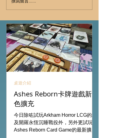
撰寫留言......
桌遊介紹
Ashes Reborn卡牌遊戲新角
色擴充
今日除咗試玩Arkham Horror LCG的埃
及開羅永恆沉睡戰役外，另外更試玩
Ashes Reborn Card Game的最新擴
充。 Ashes推出新角色的新卡牌都令遊