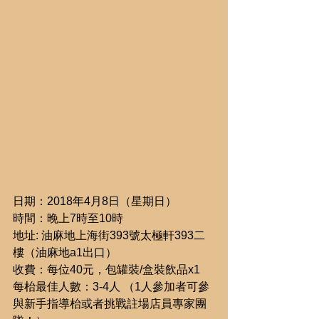
日期：2018年4月8日（星期日）
時間：晚上7時至10時
地址: 油麻地上海街393號太極軒393二
樓（油麻地a1出口）
收費：每位40元，包罐裝/盒裝飲品x1
每枱最佳人數：3-4人 （1人參加者可參
與新手指導枱或者挑戰註場店員專家團