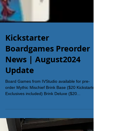
Kickstarter
Boardgames Preorder
News | August2024
Update