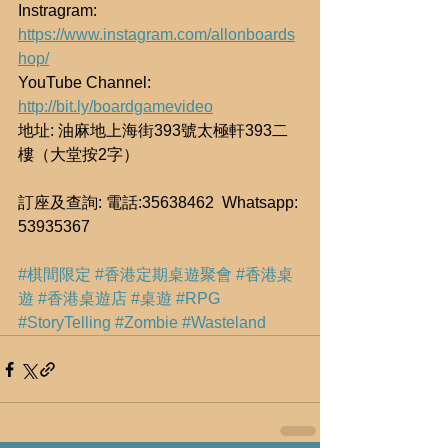
Instragram: 
https://www.instagram.com/allonboards
hop/
YouTube Channel: 
http://bit.ly/boardgamevideo
地址: 油麻地上海街393號太極軒393二
樓（大堂按2字）
訂座及查詢: 電話:35638462  Whatsapp: 
53935367
#棋間限定
#香港定期桌遊聚會
#香港桌
遊
#香港桌遊店
#桌遊
#RPG
#StoryTelling
#Zombie
#Wasteland