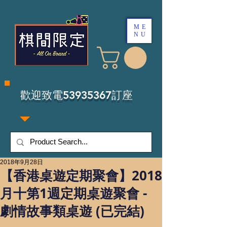
ME
NU
​歡迎致電53935367訂座
2018年9月28日
【香港桌遊定期聚會】2018
月十第1週定期桌遊聚會 -
劇情故事類桌遊 (已完結)