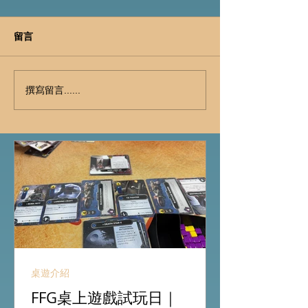
留言
撰寫留言......
桌遊介紹
FFG桌上遊戲試玩日｜