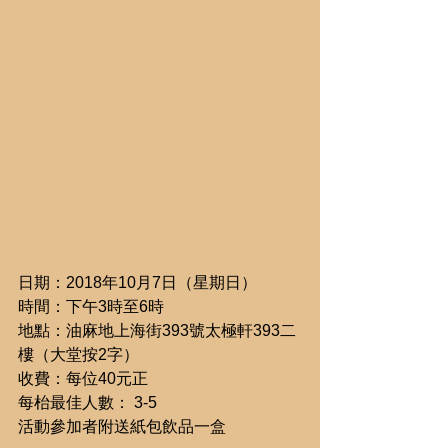
日期：2018年10月7日（星期日）
時間：下午3時至6時
地點：油麻地上海街393號太極軒393二
樓（大堂按2字）
收費：每位40元正
每枱最佳人數： 3-5
活動參加者附送紙包飲品一盒