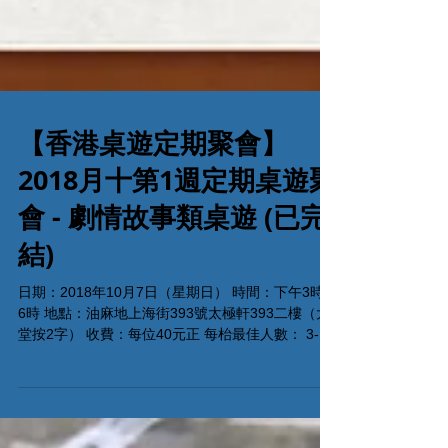
【香港桌遊定期聚會】
2018月十第1週定期桌遊聚
會 - 劇情故事類桌遊 (已完
結)
日期：2018年10月7日（星期日） 時間：下午3時至
6時 地點：油麻地上海街393號太極軒393二樓（大
堂按2字） 收費：每位40元正 每枱最佳人數： 3-5
活動參加者附送紙包飲品一盒 試玩遊戲： 1.
Fallout: The Board Game 2. 死亡寒冬 -...