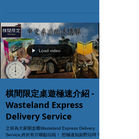
Wasteland Express
Delivery Service 試玩
有冇諗過如果世界上只淨最後一間送貨公司嘅情況
會係點 (未來嘅順豐？)大家要係依個瘋狂紛亂嘅世
界入面爭取生存，用你改裝得最完美嘅武裝卡車於
不同交易站穿插，從眾多狂徒手中逃脫！Wasteland
Express Delivery Service 現可於棋間限定試玩！...
Load video
棋間限定桌遊極速介紹 -