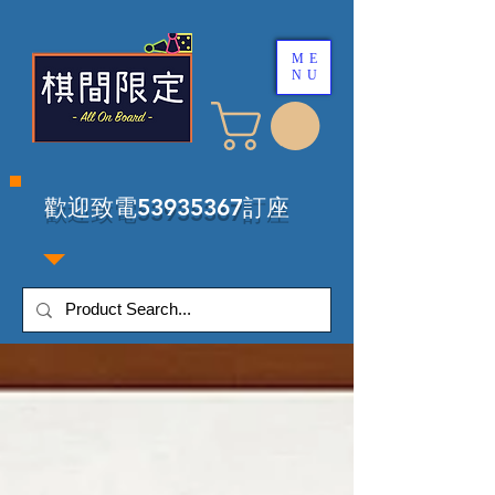
ME
NU
​歡迎致電53935367訂座