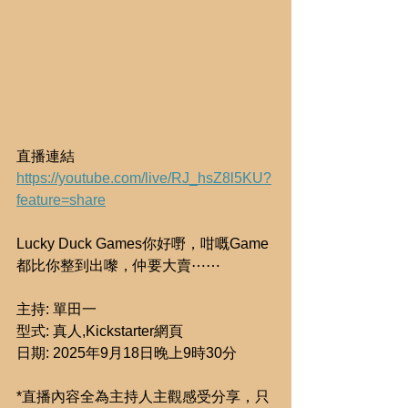
直播連結
https://youtube.com/live/RJ_hsZ8l5KU?
feature=share
Lucky Duck Games你好嘢，咁嘅Game
都比你整到出嚟，仲要大賣⋯⋯
主持: 單田一
型式: 真人,Kickstarter網頁
日期: 2025年9月18日晚上9時30分
*直播內容全為主持人主觀感受分享，只