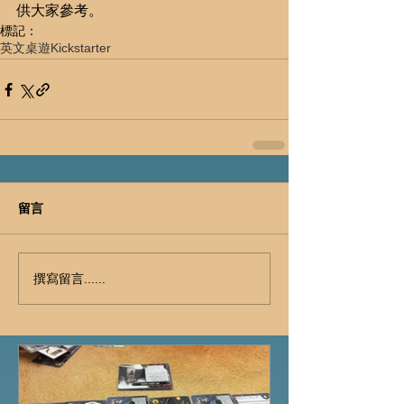
供大家參考。
標記：
英文桌遊
Kickstarter
留言
撰寫留言......