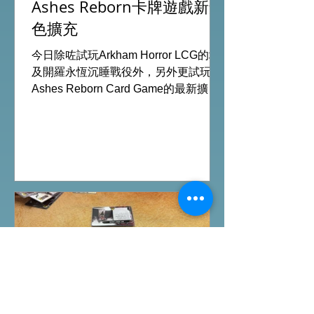
Ashes Reborn卡牌遊戲新角
色擴充
今日除咗試玩Arkham Horror LCG的埃
及開羅永恆沉睡戰役外，另外更試玩
Ashes Reborn Card Game的最新擴
充。 Ashes推出新角色的新卡牌都令遊
戲添加更多打法，期待更多新玩家加
入。 #桌遊場地 All On Board HK棋間
限定桌遊店Book位熱線53935367
Global Gateway Tower16樓11室 (荔枝
角MTR Exit B)