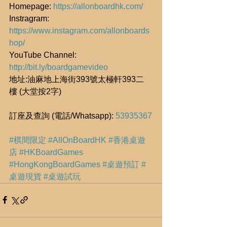
Homepage: 
https://allonboardhk.com/
Instragram: 
https://www.instagram.com/allonboards
hop/
YouTube Channel: 
http://bit.ly/boardgamevideo
地址:油麻地上海街393號太極軒393二
樓 (大堂按2字)
訂座及查詢 (電話/Whatsapp): 
53935367
#棋間限定
#AllOnBoardHK
#香港桌遊
店
#HKBoardGames
#HongKongBoardGames
#桌遊預訂
#
桌遊現貨
#桌遊試玩