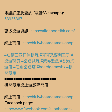
電話訂座及查詢 (電話/Whatsapp): 
53935367
更多桌遊資訊: 
https://allonboardhk.com/
網上商店: 
http://bit.ly/boardgames-shop
#連續三四日無棋玩
#寶寶又要開工了
#
桌遊現貨
#桌遊試玩
#策略遊戲
#香港桌
遊店
#旺角桌遊店
#boardgameshk
#棋
間限定
=======================
棋間限定桌上遊戲專門店
網上商店: 
http://bit.ly/boardgames-shop
Facebook page: 
http://www.facebook.com/allonboardhk