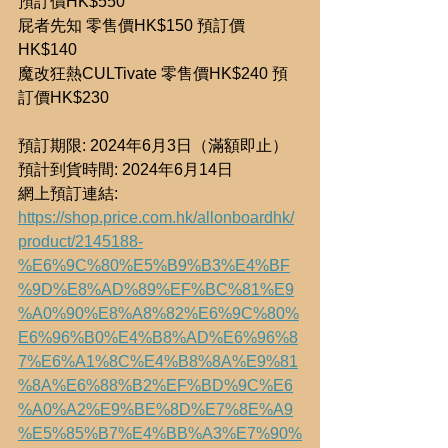
預訂價HK$550
屁者先知 零售價HK$150 預訂價
HK$140
魔改狂熱CULTivate 零售價HK$240 預
訂價HK$230
預訂期限: 2024年6月3日（滿額即止）
預計到貨時間: 2024年6月14日
網上預訂連結: 
https://shop.price.com.hk/allonboardhk/
product/2145188-
%E6%9C%80%E5%B9%B3%E4%BF
%9D%E8%AD%89%EF%BC%81%E9
%A0%90%E8%A8%82%E6%9C%80%
E6%96%B0%E4%B8%AD%E6%96%8
7%E6%A1%8C%E4%B8%8A%E9%81
%8A%E6%88%B2%EF%BD%9C%E6
%A0%A2%E9%BE%8D%E7%8E%A9
%E5%85%B7%E4%BB%A3%E7%90%