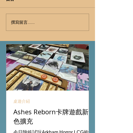
撰寫留言......
桌遊介紹
Ashes Reborn卡牌遊戲新角
色擴充
今日除咗試玩Arkham Horror LCG的埃