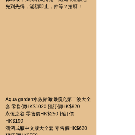
先到先得，滿額即止，仲等？搶呀！
Aqua garden水族館海灘擴充第二波大全
套 零售價HK$1020 預訂價HK$820
永恆之谷 零售價HK$250 預訂價
HK$190
滴酒成釀中文版大全套 零售價HK$620 