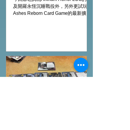
及開羅永恆沉睡戰役外，另外更試玩
Ashes Reborn Card Game的最新擴
充。 Ashes推出新角色的新卡牌都令遊
戲添加更多打法，期待更多新玩家加
入。 #桌遊場地 All On Board HK棋間
限定桌遊店Book位熱線53935367
Global Gateway Tower16樓11室 (荔枝
角MTR Exit B)
桌遊介紹
FFG桌上遊戲試玩日｜