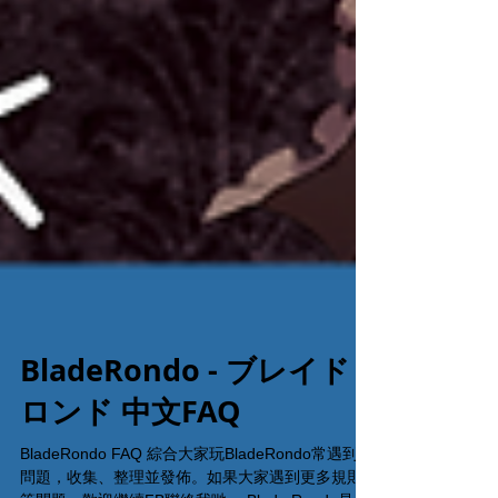
BladeRondo - ブレイド
ロンド 中文FAQ