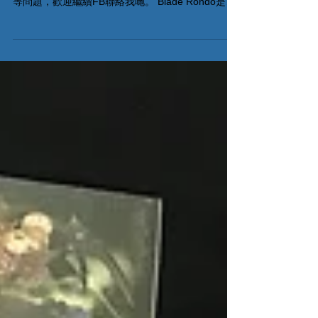
BladeRondo FAQ 綜合大家玩BladeRondo常遇到的
問題，收集、整理並發佈。如果大家遇到更多規則
等問題，歡迎繼續FB聯絡我哋。 Blade Rondo是日
本Domina Games (風榮社)推出的一款卡牌對戰遊
戲。...