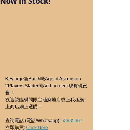
Now in Stock!
Keyforge新Batch嘅Age of Ascension 
2Players Starter同Archon deck現貨現已
售！
歡迎親臨棋間限定油麻地店或上我哋網
上商店網上選購！
查詢電話 (電話/Whatsapp): 
53935367
立即購買: 
Click Here