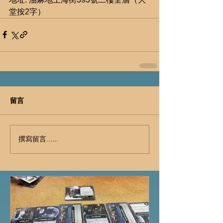
堂按2字）
留言
撰寫留言......