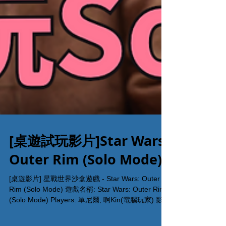
[桌遊試玩影片]Star Wars:
Outer Rim (Solo Mode)
[桌遊影片] 星戰世界沙盒遊戲 - Star Wars: Outer
Rim (Solo Mode) 遊戲名稱: Star Wars: Outer Rim
(Solo Mode) Players: 單尼爾, 啊Kin(電腦玩家) 影片