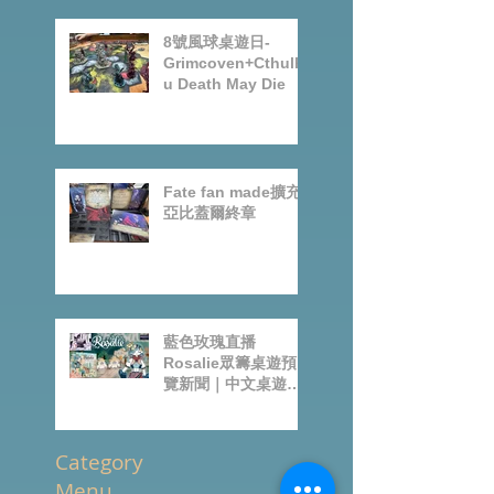
Arkham Horror LCG
第六循環
8號風球桌遊日-
Grimcoven+Cthulh
u Death May Die
Fate fan made擴充-
亞比蓋爾終章
藍色玫瑰直播
Rosalie眾籌桌遊預
覽新聞｜中文桌遊節