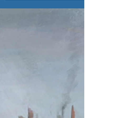
章節: 00:00:00 開場白...