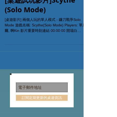
[桌遊試玩影片]Scythe
(Solo Mode)
[桌遊影片] 兩個人玩的單人模式 - 鐮刀戰爭Solo
Mode 遊戲名稱: Scythe(Solo Mode) Players: 單尼
爾, 啊Kin 影片重要時刻連結 00:00:00 開場白
00:00:33 規則介紹 00:01:08 開GAME 00:35:13...