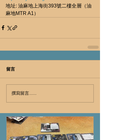
地址: 油麻地上海街393號二樓全層（油
麻地MTR A1）
留言
撰寫留言......