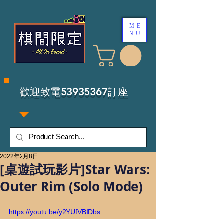
ME
NU
​歡迎致電53935367訂座
2022年2月8日
[桌遊試玩影片]Star Wars:
Outer Rim (Solo Mode)
https://youtu.be/y2YUfVBIDbs