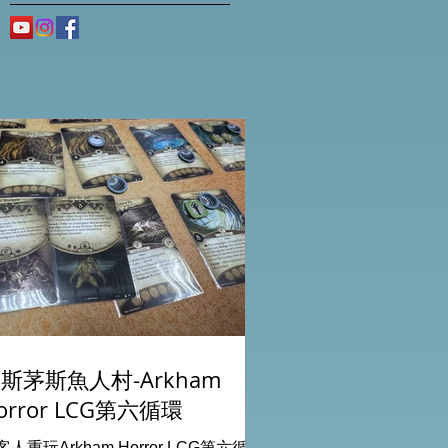
斯茅斯魚人村-Arkham
orror LCG第六循環
客人重玩Arkham Horror LCG第六循