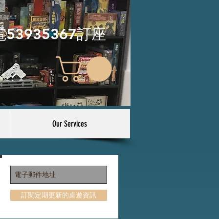
電53935367訂座
Our Services
訂閱定期更新的桌遊資訊