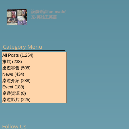
詭鎮奇談fan made擴
充-英雄王英靈
Category Menu
All Posts
(1,254)
1,254 篇文章
推坑
(238)
238 篇文章
桌遊零售
(509)
509 篇文章
News
(434)
434 篇文章
桌遊介紹
(288)
288 篇文章
Event
(189)
189 篇文章
桌遊資源
(8)
8 篇文章
桌遊影片
(225)
225 篇文章
Follow Us