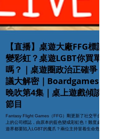
【直播】桌遊大廠FFG標誌
變彩虹？桌遊LGBT你買單
嗎？｜桌遊圈政治正確爭
議大解密｜Boardgames