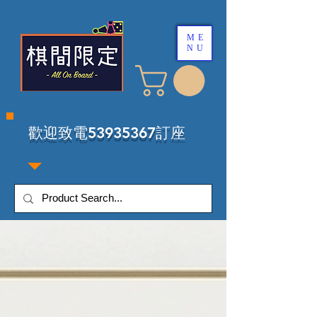
ME
NU
​歡迎致電53935367訂座