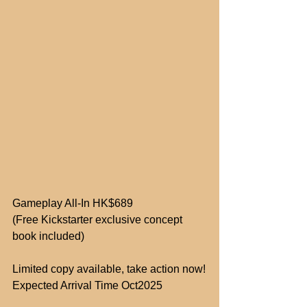
Gameplay All-In HK$689
(Free Kickstarter exclusive concept 
book included)
Limited copy available, take action now!
Expected Arrival Time Oct2025