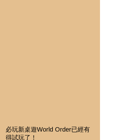
必玩新桌遊World Order已經有
得試玩了！