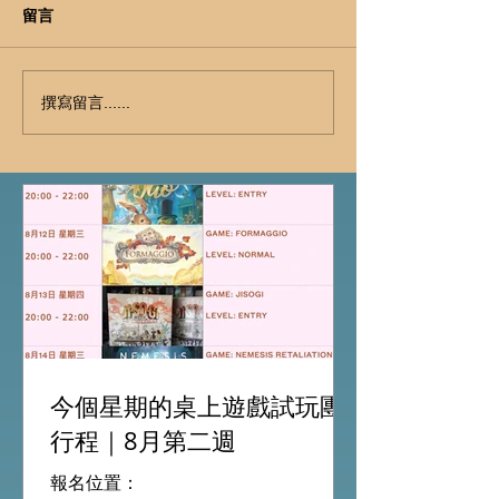
留言
撰寫留言......
今個星期的桌上遊戲試玩團
行程｜8月第二週
報名位置：