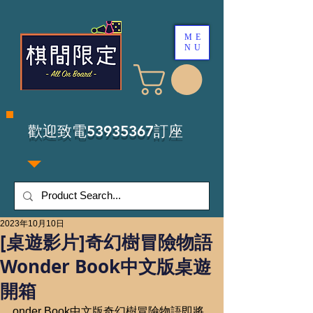
ME
NU
​歡迎致電53935367訂座
2023年10月10日
[桌遊影片]奇幻樹冒險物語
Wonder Book中文版桌遊
開箱
onder Book中文版奇幻樹冒險物語即將