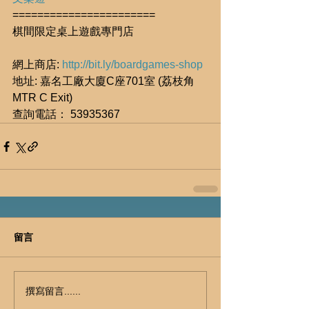
=======================
棋間限定桌上遊戲專門店
網上商店: 
http://bit.ly/boardgames-shop
地址: 嘉名工廠大廈C座701室 (荔枝角
MTR C Exit)
查詢電話： 53935367
留言
撰寫留言......