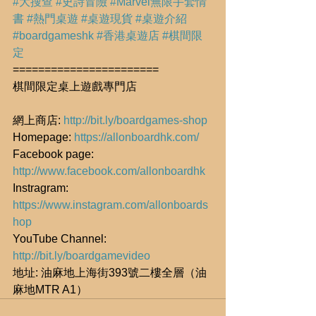
#大搜查
#史詩冒險
#Marvel無限手套情
書
#熱門桌遊
#桌遊現貨
#桌遊介紹
#boardgameshk
#香港桌遊店
#棋間限
定
=======================
棋間限定桌上遊戲專門店
網上商店: 
http://bit.ly/boardgames-shop
Homepage: 
https://allonboardhk.com/
Facebook page: 
http://www.facebook.com/allonboardhk
Instragram: 
https://www.instagram.com/allonboards
hop
YouTube Channel: 
http://bit.ly/boardgamevideo
地址: 油麻地上海街393號二樓全層（油
麻地MTR A1）