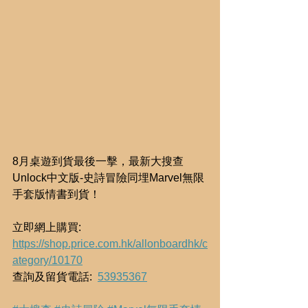
8月桌遊到貨最後一擊，最新大搜查
Unlock中文版-史詩冒險同埋Marvel無限
手套版情書到貨！
立即網上購買: 
https://shop.price.com.hk/allonboardhk/c
ategory/10170
查詢及留貨電話:  
53935367