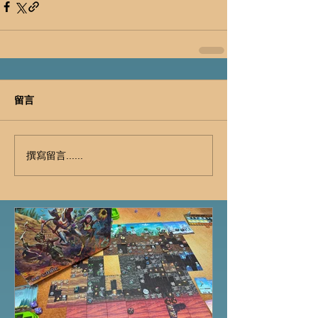
留言
撰寫留言......