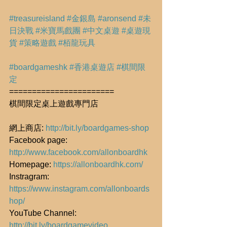
#treasureisland
#金銀島
#aronsend
#未
日決戰
#米寶馬戲團
#中文桌遊
#桌遊現
貨
#策略遊戲
#栢龍玩具
#boardgameshk
#香港桌遊店
#棋間限
定
=======================
棋間限定桌上遊戲專門店
網上商店: 
http://bit.ly/boardgames-shop
Facebook page: 
http://www.facebook.com/allonboardhk
Homepage: 
https://allonboardhk.com/
Instragram: 
https://www.instagram.com/allonboards
hop/
YouTube Channel: 
http://bit.ly/boardgamevideo