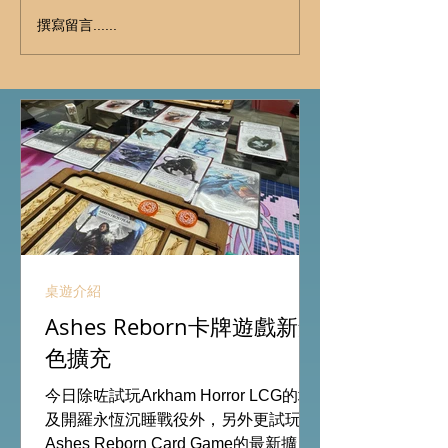
撰寫留言......
桌遊介紹
Ashes Reborn卡牌遊戲新角
色擴充
今日除咗試玩Arkham Horror LCG的埃
及開羅永恆沉睡戰役外，另外更試玩
Ashes Reborn Card Game的最新擴