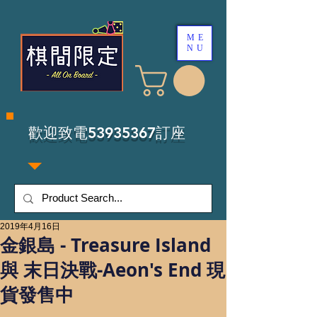
ME
NU
​歡迎致電53935367訂座
2019年4月16日
金銀島 - Treasure Island
與 末日決戰-Aeon's End 現
貨發售中