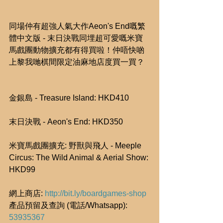
同場仲有超強人氣大作Aeon's End嘅繁
體中文版 - 末日決戰同埋超可愛嘅米寶
馬戲團動物擴充都有得買啦！仲唔快啲
上黎我哋棋間限定油麻地店度買一買？
金銀島 - Treasure Island: HKD410
末日決戰 - Aeon's End: HKD350
米寶馬戲團擴充: 野獸與飛人 - Meeple 
Circus: The Wild Animal & Aerial Show: 
HKD99
網上商店: 
http://bit.ly/boardgames-shop
產品預留及查詢 (電話/Whatsapp): 
53935367