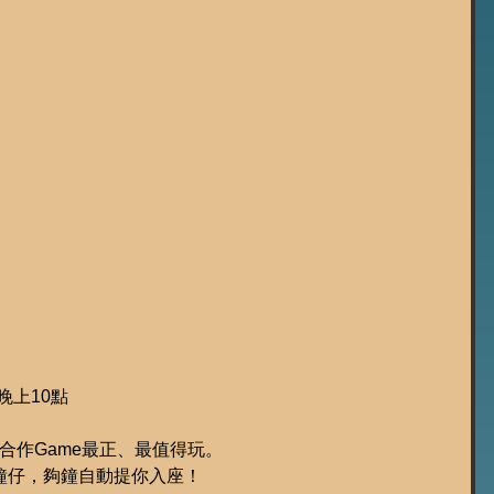
 晚上10點
合作Game最正、最值得玩。
鐘仔，夠鐘自動提你入座！