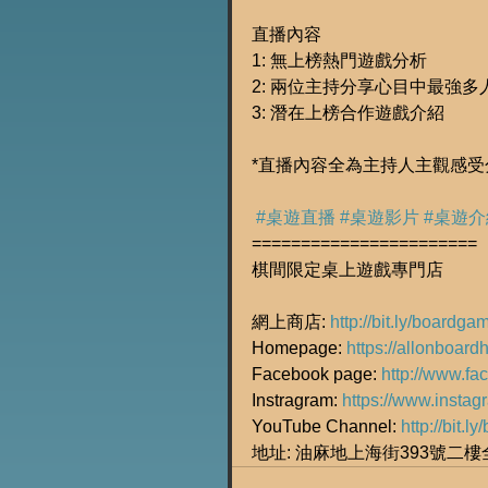
直播內容
1: 無上榜熱門遊戲分析
2: 兩位主持分享心目中最強
3: 潛在上榜合作遊戲介紹
*直播內容全為主持人主觀感
#桌遊直播
#桌遊影片
#桌遊介
=======================
棋間限定桌上遊戲專門店
網上商店: 
http://bit.ly/boardg
Homepage: 
https://allonboard
Facebook page: 
http://www.f
Instragram: 
https://www.insta
YouTube Channel: 
http://bit.
地址: 油麻地上海街393號二樓