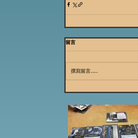
留言
撰寫留言......