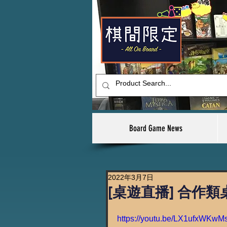
Board Game News
2022年3月7日
[桌遊直播] 合作類桌
https://youtu.be/LX1ufxWKwM