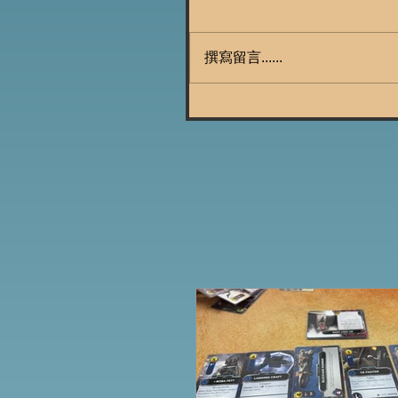
撰寫留言......