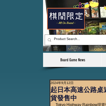
Board Game News
2024年9月12日
起日本高速公路桌遊🚗T
貨發售中
 Tokyo Highway Rainbow