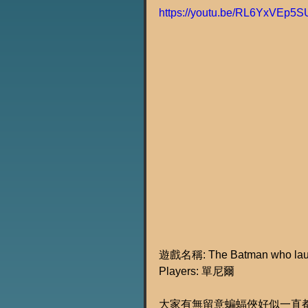
https://youtu.be/RL6YxVEp5S
遊戲名稱: The Batman who laug
Players: 單尼爾
大家有無留意蝙蝠俠好似一直都