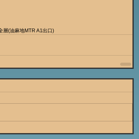
層(油麻地MTR A1出口)