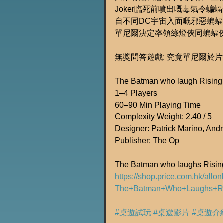
Joker臨死前噴出嘅毒氣令蝙蝠仔變
自不同DC宇宙入面嘅邪惡蝙蝠俠s
單尼爾決定率領綠燈俠同蝙蝠
無獎問答遊戲: 究竟單尼爾於片
The Batman who laugh Rising
1–4 Players
60–90 Min Playing Time
Complexity Weight: 2.40 / 5
Designer: Patrick Marino, And
Publisher: The Op
The Batman who laughs R
https://shop.price.com.hk/all
The+Batman+Who+Laughs+Ri
#桌遊試玩
#桌遊影片
#桌遊介