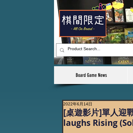
Board Game News
2022年6月14日
[桌遊影片]單人迎戰狂
laughs Rising (S