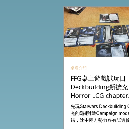
桌遊介紹
FFG桌上遊戲試玩日｜S
Deckbuilding新擴
Horror LCG chapter
INVESTIGATOR deck
先玩Starwars Deckbuildin
充的5關對戰Campaign m
錯，途中兩方勢力各有試過
成長及準備後的最後一戰更加