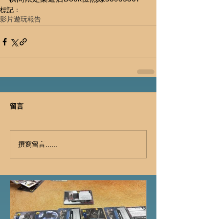
標記：
影片
遊玩報告
留言
撰寫留言......