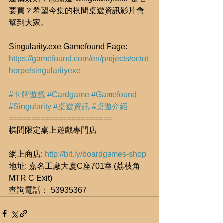
要買？希望今集的棋間桌遊資訊影片會
幫到大家。
Singularity.exe Gamefound Page: 
https://gamefound.com/en/projects/octot
horpe/singularityexe
#卡牌遊戲
#Cardgame
#Gamefound
#Singularity
#桌遊資訊
#桌遊介紹
=======================
棋間限定桌上遊戲專門店
網上商店: 
http://bit.ly/boardgames-shop
地址: 嘉名工廠大廈C座701室 (荔枝角
MTR C Exit)
查詢電話： 53935367