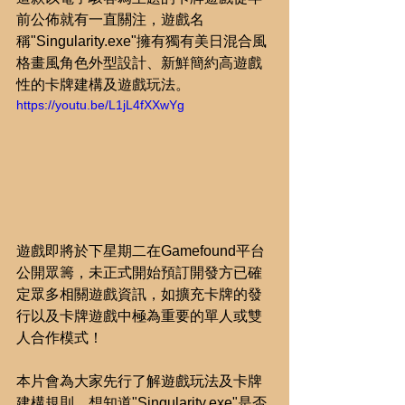
前公佈就有一直關注，遊戲名
稱"Singularity.exe"擁有獨有美日混合風
格畫風角色外型設計、新鮮簡約高遊戲
性的卡牌建構及遊戲玩法。
https://youtu.be/L1jL4fXXwYg
遊戲即將於下星期二在Gamefound平台
公開眾籌，未正式開始預訂開發方已確
定眾多相關遊戲資訊，如擴充卡牌的發
行以及卡牌遊戲中極為重要的單人或雙
人合作模式！
本片會為大家先行了解遊戲玩法及卡牌
建構規則，想知道"Singularity.exe"是否