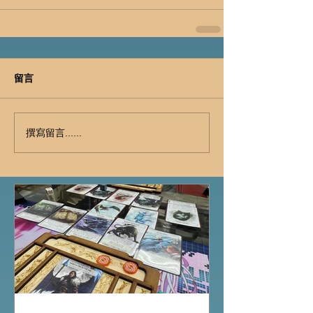
留言
撰寫留言......