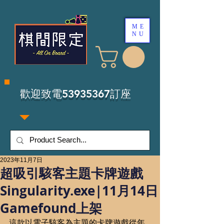
ME
NU
​歡迎致電53935367訂座
2023年11月7日
超吸引駭客主題卡牌遊戲
Singularity.exe|11月14日
Gamefound上架
這款以電子駭客為主題的卡牌遊戲從年