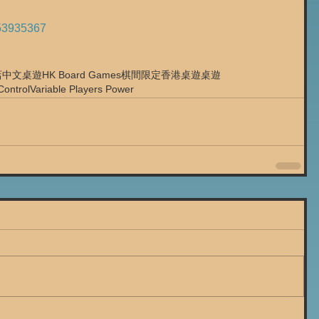
53935367
店
中文桌遊
HK Board Games
棋間限定
香港桌遊
桌遊
Control
Variable Players Power