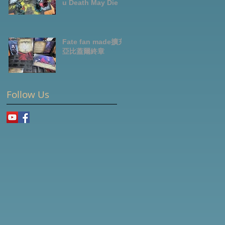
u Death May Die
Fate fan made擴充-
亞比蓋爾終章
Follow Us