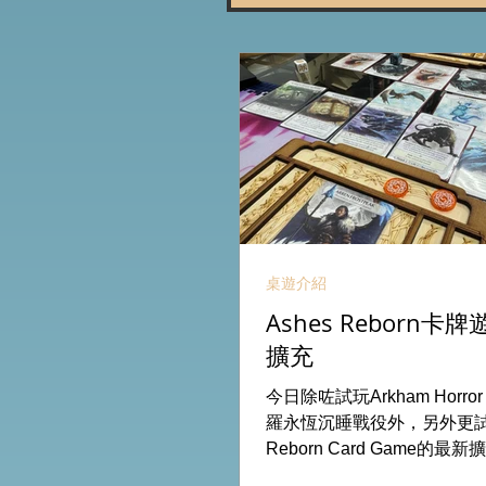
桌遊介紹
Ashes Reborn
擴充
今日除咗試玩Arkham Horro
羅永恆沉睡戰役外，另外更試玩
Reborn Card Game的最新
出新角色的新卡牌都令遊戲