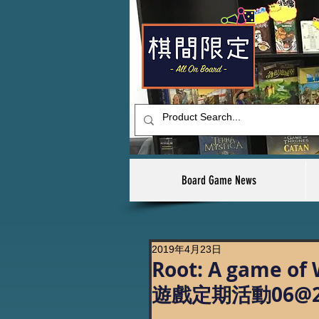
Board Game News
2019年4月23日
Root: A game of
遊戲定期活動06@2