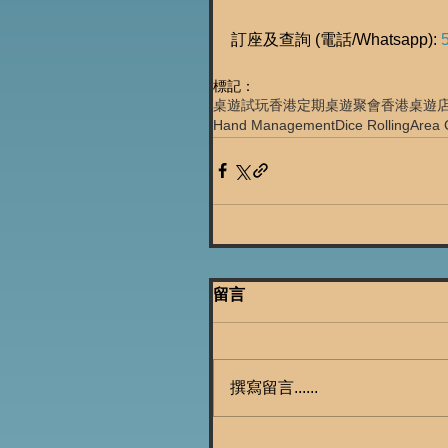
訂座及查詢 (電話/Whatsapp): 
標記：
桌遊試玩
香港定期桌遊聚會
香港桌遊
Hand Management
Dice Rolling
Area 
留言
撰寫留言......