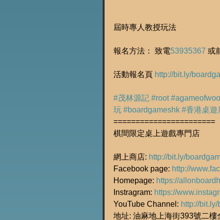
屆時專人教授玩法
報名方法： 致電
53935367
 或
活動報名頁 
http://bit.ly/board
#茂林源記
#root
#agameofwoo
玩
#boardgameshk
#香港桌遊
=======================
棋間限定桌上遊戲專門店
網上商店: 
http://bit.ly/boardg
Facebook page: 
http://www.f
Homepage: 
https://allonboard
Instragram: 
https://www.insta
YouTube Channel: 
http://bit.
地址: 油麻地上海街393號二樓全