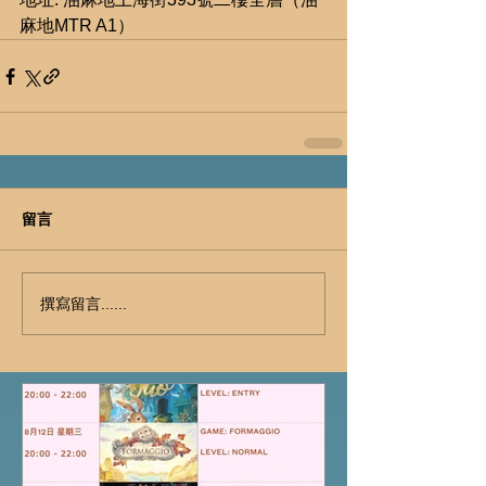
麻地MTR A1）
留言
撰寫留言......