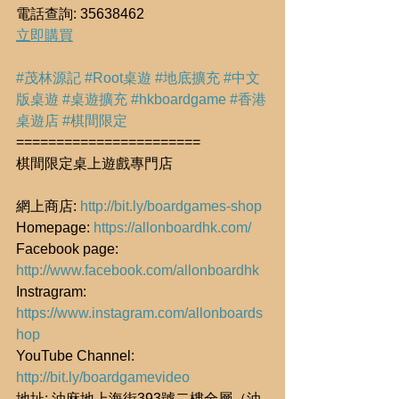
電話查詢: 35638462
立即購買
#茂林源記
#Root桌遊
#地底擴充
#中文
版桌遊
#桌遊擴充
#hkboardgame
#香港
桌遊店
#棋間限定
=======================
棋間限定桌上遊戲專門店
網上商店: 
http://bit.ly/boardgames-shop
Homepage: 
https://allonboardhk.com/
Facebook page: 
http://www.facebook.com/allonboardhk
Instragram: 
https://www.instagram.com/allonboards
hop
YouTube Channel: 
http://bit.ly/boardgamevideo
地址: 油麻地上海街393號二樓全層（油