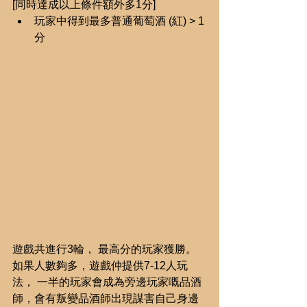
[同時達成以上條件額外多1分] 
玩家中得到最多普通葡萄酒 (紅) > 1
分 
遊戲共進行3輪， 最高分的玩家獲勝。
如果人數夠多，遊戲仲提供7-12人玩
法， 一半的玩家會成為旁邊玩家嘅品酒
師，會有叛變品酒師出現謀害自己身邊