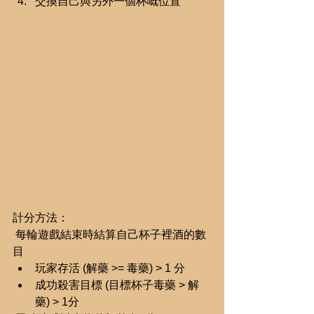
交換自己與另外一個杯嘅位置 
計分方法：
 每輪遊戲結束時結算自己杯子裡酒的數
目 
玩家存活 (解藥 >= 毒藥) > 1 分  
成功殺害目標 (目標杯子毒藥 > 解
藥) > 1分 