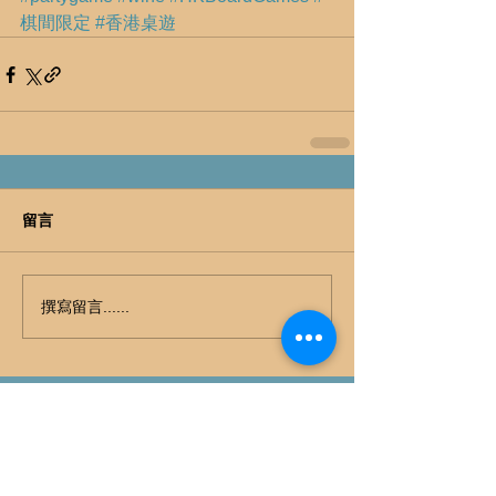
棋間限定
#香港桌遊
留言
撰寫留言......