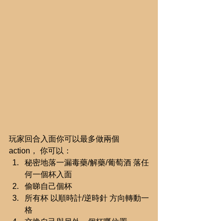
玩家回合入面你可以最多做兩個
action， 你可以： 
秘密地落一漏毒藥/解藥/葡萄酒 落任
何一個杯入面  
偷睇自己個杯  
所有杯 以順時計/逆時針 方向轉動一
格  