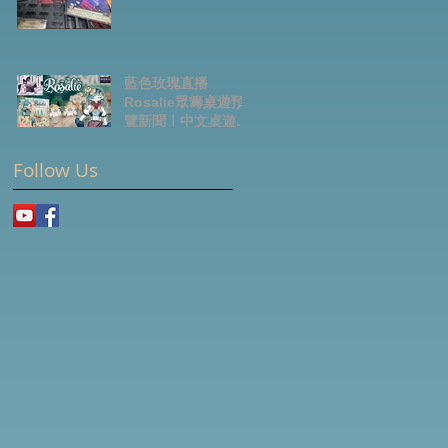
藍色玫瑰直播
Rosalie眾籌桌遊預
覽新聞｜中文桌遊節
目
Follow Us