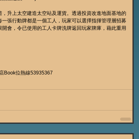
箭，升上太空建造太空站及運貨。透過投資改進地面基地的
每一張行動牌都是一個工人，玩家可以選擇指揮管理層招募
限開會，令已使用的工人卡牌洗牌返回玩家牌庫，藉此重用
遊店Book位熱線53935367