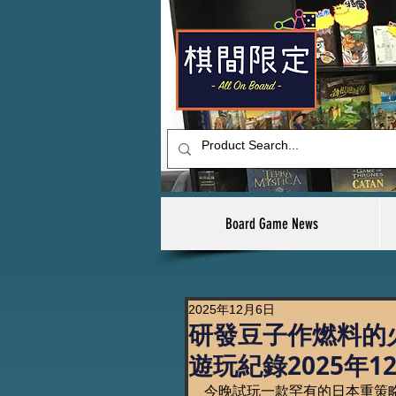
Board Game News
2025年12月6日
研發豆子作燃料的火箭：
遊玩紀錄2025年1
今晚試玩一款罕有的日本重策略桌上遊