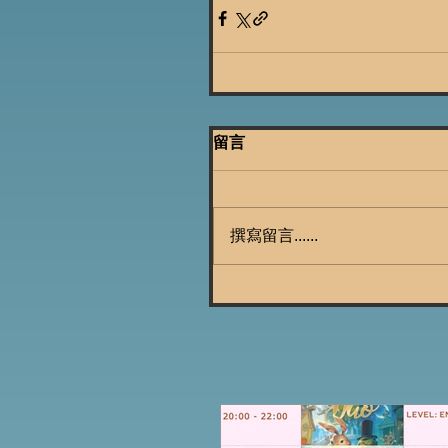
留言
撰寫留言......