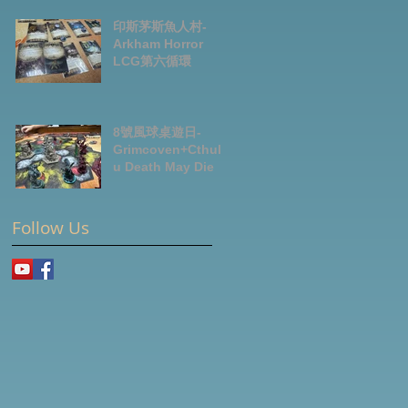
News July2026
印斯茅斯魚人村-
Arkham Horror
LCG第六循環
8號風球桌遊日-
Grimcoven+Cthulh
u Death May Die
Follow Us