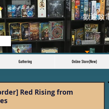
​歡迎致
Gathering
Online Store(New)
rder] Red Rising from
es