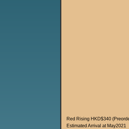
Red Rising HKD$340 (Preord
Estimated Arrival at May2021