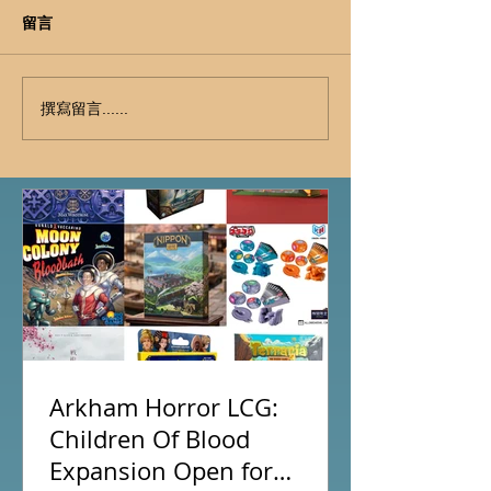
留言
撰寫留言......
Arkham Horror LCG:
Children Of Blood
Expansion Open for