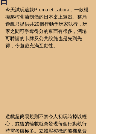
日
今天試玩這款Prema et Labora，一款模
擬壓榨葡萄制酒的日本桌上遊戲。整局
遊戲只提供共20個行動予玩家執行，玩
家之間可爭奪得分的東西有很多，酒場
可聘請的卡牌及公共設施也是先到先
得，令遊戲充滿互動性。
遊戲超簡易規則不禁令人初玩時掉以輕
心，愈後的輪數就會發現每個行動執行
時需考慮極多。立體壓榨機的隨機拿資