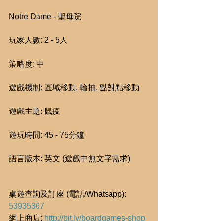
Notre Dame - 聖母院
玩家人數: 2 - 5人
策略度: 中
遊戲機制: 區域移動, 輪抽, 點對點移動
遊戲主題: 鼠疫
遊玩時間: 45 - 75分鐘
語言版本: 英文 (遊戲中無文字需求)
桌遊查詢及訂座 (電話/Whatsapp): 
53935367
網上商店: 
http://bit.ly/boardgames-shop