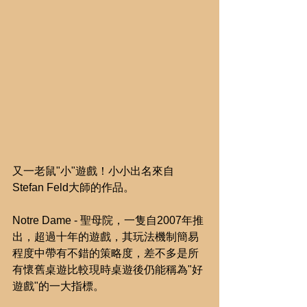
又一老鼠"小"遊戲！小小出名來自
Stefan Feld大師的作品。
Notre Dame - 聖母院，一隻自2007年推
出，超過十年的遊戲，其玩法機制簡易
程度中帶有不錯的策略度，差不多是所
有懷舊桌遊比較現時桌遊後仍能稱為"好
遊戲"的一大指標。