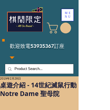
ME
NU
​歡迎致電53935367訂座
2019年2月28日
桌遊介紹 - 14世紀滅鼠行動
Notre Dame 聖母院