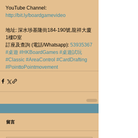
YouTube Channel: 
http://bit.ly/boardgamevideo
地址: 深水埗基隆街184-190號,龍祥大廈
1樓D室
訂座及查詢 (電話/Whatsapp): 
53935367
#桌遊
#HKBoardGames
#桌遊試玩
#Classic
#AreaControl
#CardDrafting
#PointtoPointmovement
留言