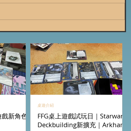
桌遊介紹
卡牌遊戲新角色
FFG桌上遊戲試玩日｜Starwars
Deckbuilding新擴充｜Arkham