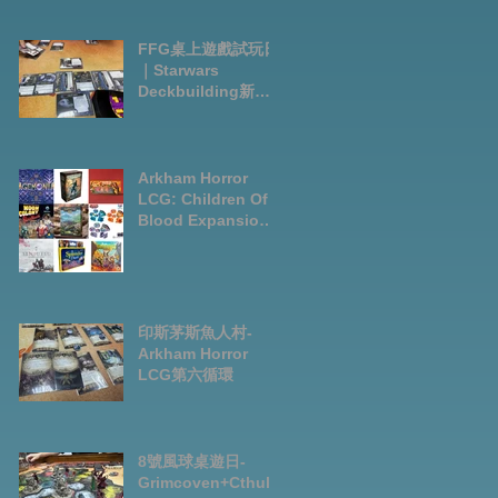
FFG桌上遊戲試玩日
｜Starwars
Deckbuilding新擴
充｜Arkham Horror
LCG chapter2
INVESTIGATOR
deck
Arkham Horror
LCG: Children Of
Blood Expansion
Open for
Preorder|Boardga
mes Pre-Order
News July2026
印斯茅斯魚人村-
Arkham Horror
LCG第六循環
8號風球桌遊日-
Grimcoven+Cthulh