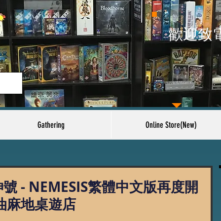
​歡迎致
Gathering
Online Store(New)
號 - NEMESIS繁體中文版再度開
油麻地桌遊店