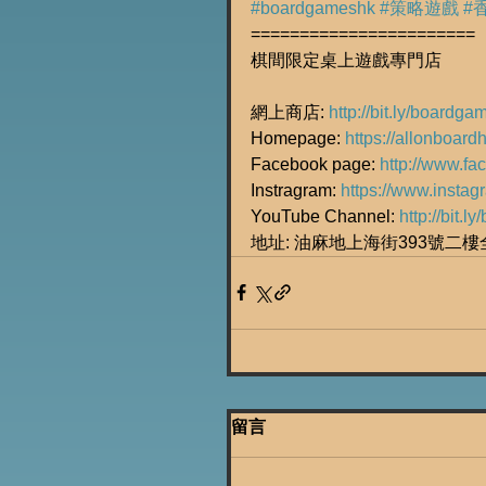
#boardgameshk
#策略遊戲
#
=======================
棋間限定桌上遊戲專門店
網上商店: 
http://bit.ly/boardg
Homepage: 
https://allonboard
Facebook page: 
http://www.f
Instragram: 
https://www.insta
YouTube Channel: 
http://bit.
地址: 油麻地上海街393號二
留言