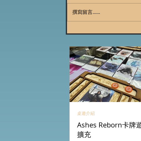
撰寫留言......
桌遊介紹
Ashes Reborn
擴充