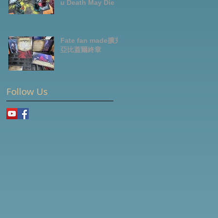
u Death May Die
Fate fan made擴充-
亞比蓋爾終章
Follow Us