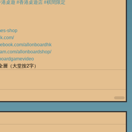
香港桌遊
#香港桌遊店
#棋間限定
ames-shop
hk.com/
acebook.com/allonboardhk
gram.com/allonboardshop/
ly/boardgamevideo
樓全層（大堂按2字）