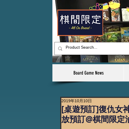
Board Game News
2019年10月10日
[桌遊預訂]復仇女神
放預訂@棋間限定