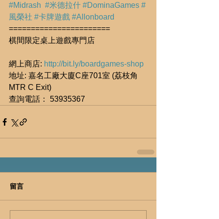
#Midrash
#米德拉什
#DominaGames
#
風榮社
#卡牌遊戲
#Allonboard
=======================
棋間限定桌上遊戲專門店
網上商店: 
http://bit.ly/boardgames-shop
地址: 嘉名工廠大廈C座701室 (荔枝角
MTR C Exit)
查詢電話： 53935367
留言