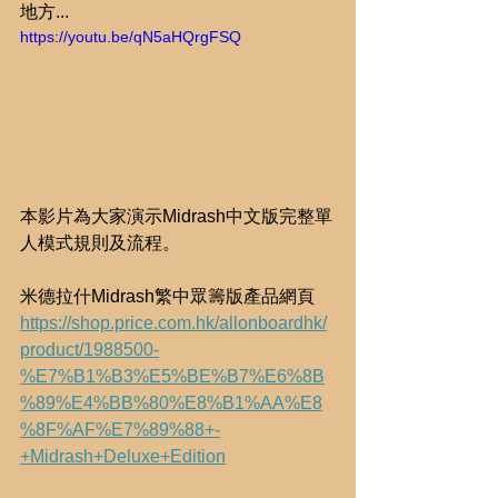
地方...
https://youtu.be/qN5aHQrgFSQ
本影片為大家演示Midrash中文版完整單
人模式規則及流程。
米德拉什Midrash繁中眾籌版產品網頁
https://shop.price.com.hk/allonboardhk/
product/1988500-
%E7%B1%B3%E5%BE%B7%E6%8B
%89%E4%BB%80%E8%B1%AA%E8
%8F%AF%E7%89%88+-
+Midrash+Deluxe+Edition