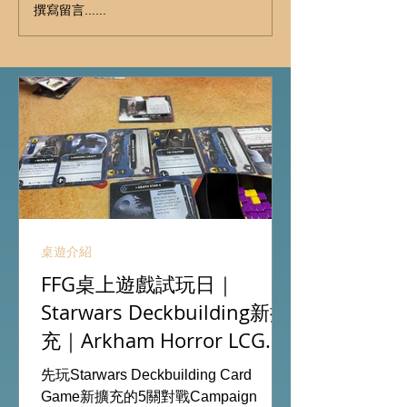
撰寫留言......
桌遊介紹
FFG桌上遊戲試玩日｜
Starwars Deckbuilding新擴
充｜Arkham Horror LCG
chapter2 INVESTIGATOR
先玩Starwars Deckbuilding Card
deck
Game新擴充的5關對戰Campaign