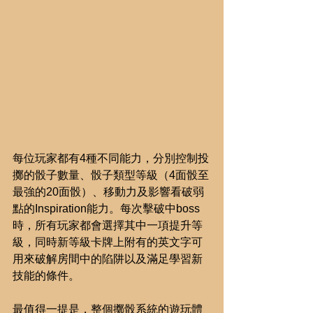
每位玩家都有4種不同能力，分別控制投
擲的骰子數量、骰子類型等級（4面骰至
最強的20面骰）、移動力及影響看破弱
點的Inspiration能力。每次擊破中boss
時，所有玩家都會選擇其中一項提升等
級，同時新等級卡牌上附有的英文字可
用來破解房間中的陷阱以及滿足學習新
技能的條件。
最值得一提是，整個擲骰系統的遊玩體