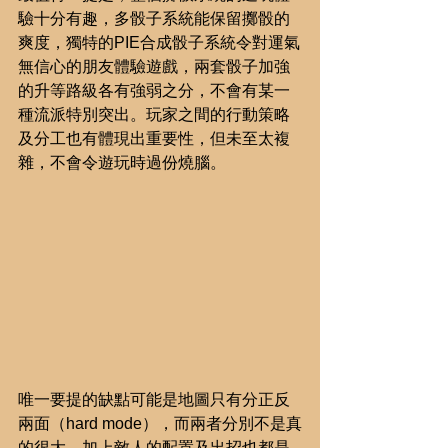
驗十分有趣，多骰子系統能保留擲骰的
爽度，獨特的PIE合成骰子系統令對運氣
無信心的朋友體驗遊戲，兩套骰子加強
的升等路級各有強弱之分，不會有某一
種流派特別突出。玩家之間的行動策略
及分工也有體現出重要性，但未至太複
雜，不會令遊玩時過份燒腦。
唯一要提的缺點可能是地圖只有分正反
兩面（hard mode），而兩者分別不是真
的很大，加上敵人的配置及出招也都是