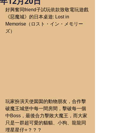
年12月20日
好興奮同friend子試玩依款致敬電玩遊戲
《惡魔城》的日本桌遊: Lost in 
Memorise（ロスト・イン・メモリー
ズ）
玩家扮演天使囡囡的動物朋友，合作擊
破魔王城堡中每一間房間，擊破每一個
中Boss，最後合力擊敗大魔王，而大家
只是一群超可愛的貓貓、小狗、龍龍同
埋星星仔⭐️？？？