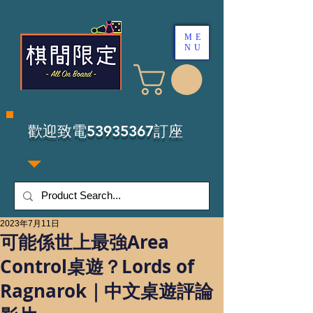
ME
NU
​歡迎致電53935367訂座
2023年7月11日
可能係世上最強Area
Control桌遊？Lords of
Ragnarok｜中文桌遊評論