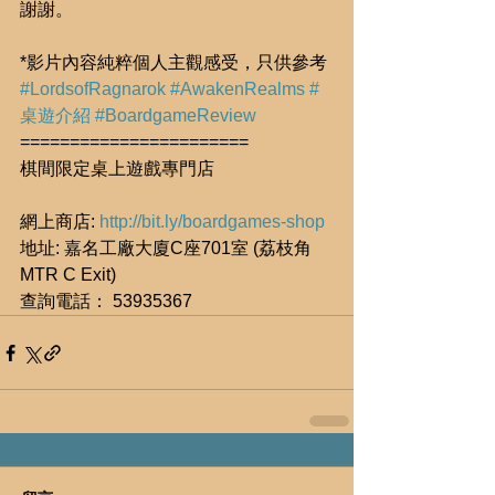
謝謝。
*影片內容純粹個人主觀感受，只供參考
#LordsofRagnarok
#AwakenRealms
#
桌遊介紹
#BoardgameReview
=======================
棋間限定桌上遊戲專門店
網上商店: 
http://bit.ly/boardgames-shop
地址: 嘉名工廠大廈C座701室 (荔枝角
MTR C Exit)
查詢電話： 53935367