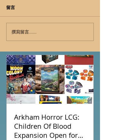
留言
撰寫留言......
Arkham Horror LCG:
Children Of Blood
Expansion Open for