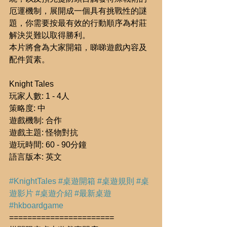
厄運機制，展開成一個具有挑戰性的謎
題，你需要按最有效的行動順序為村莊
解決災難以取得勝利。
本片將會為大家開箱，睇睇遊戲內容及
配件質素。
Knight Tales 
玩家人數: 1 - 4人
策略度: 中
遊戲機制: 合作
遊戲主題: 怪物對抗
遊玩時間: 60 - 90分鐘
語言版本: 英文
#KnightTales
#桌遊開箱
#桌遊規則
#桌
遊影片
#桌遊介紹
#最新桌遊
#hkboardgame
=======================