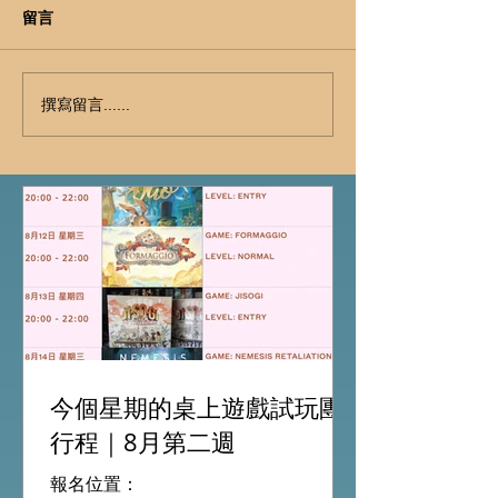
留言
撰寫留言......
今個星期的桌上遊戲試玩團
行程｜8月第二週
報名位置：