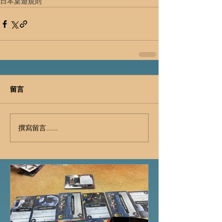
日本桌遊
規則
留言
撰寫留言......