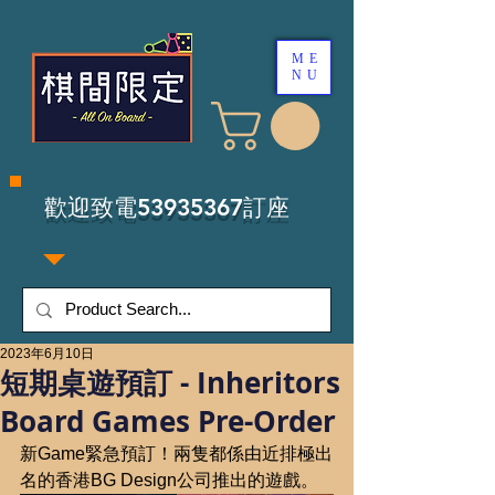
ME
NU
​歡迎致電53935367訂座
2023年6月10日
短期桌遊預訂 - Inheritors
Board Games Pre-Order
新Game緊急預訂！兩隻都係由近排極出
名的香港BG Design公司推出的遊戲。