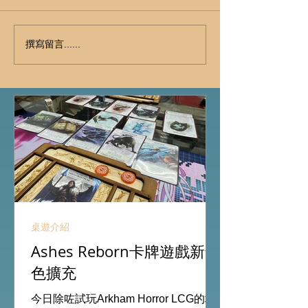
撰寫留言......
桌遊介紹
Ashes Reborn卡牌遊戲新角
色擴充
今日除咗試玩Arkham Horror LCG的埃