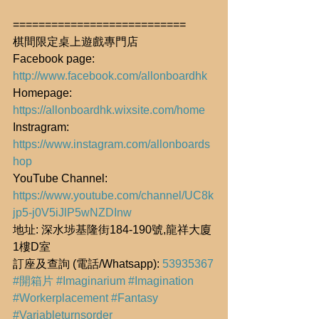
===========================
棋間限定桌上遊戲專門店
Facebook page: 
http://www.facebook.com/allonboardhk
Homepage: 
https://allonboardhk.wixsite.com/home
Instragram: 
https://www.instagram.com/allonboards
hop
YouTube Channel: 
https://www.youtube.com/channel/UC8k
jp5-j0V5iJlP5wNZDInw
地址: 深水埗基隆街184-190號,龍祥大廈
1樓D室
訂座及查詢 (電話/Whatsapp): 
53935367
#開箱片
#Imaginarium
#Imagination
#Workerplacement
#Fantasy
#Variableturnsorder