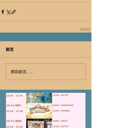
留言
撰寫留言......