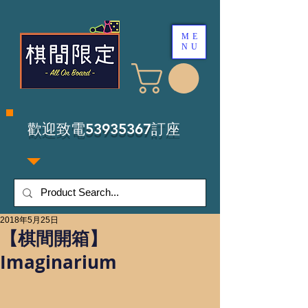
ME
NU
​歡迎致電53935367訂座
2018年5月25日
【棋間開箱】
Imaginarium