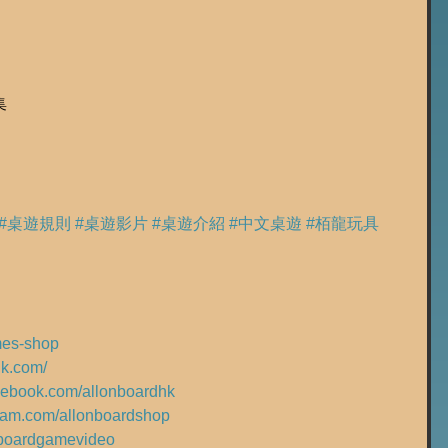
集
#桌遊規則
#桌遊影片
#桌遊介紹
#中文桌遊
#栢龍玩具
ames-shop
hk.com/
acebook.com/allonboardhk
gram.com/allonboardshop
ly/boardgamevideo