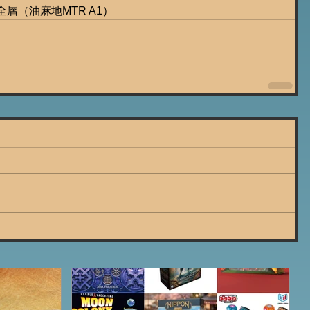
全層（油麻地MTR A1）