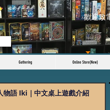
​歡迎致
Gathering
Online Store(New)
人物語 Iki｜中文桌上遊戲介紹