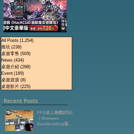
《HacKClaD獵獸魔女
Boardgames Pre-
U
All Posts
(1,254)
1,254 篇文章
推坑
(238)
238 篇文章
order Update
德爾塔》繁體中文豪
桌遊零售
(509)
509 篇文章
October2024
華版開放預售
News
(434)
434 篇文章
桌遊介紹
(288)
288 篇文章
Event
(189)
189 篇文章
桌遊資源
(8)
8 篇文章
桌遊影片
(225)
225 篇文章
Recent Posts
FFG桌上遊戲試玩日
｜Starwars
Deckbuilding新擴
充｜Arkham Horror