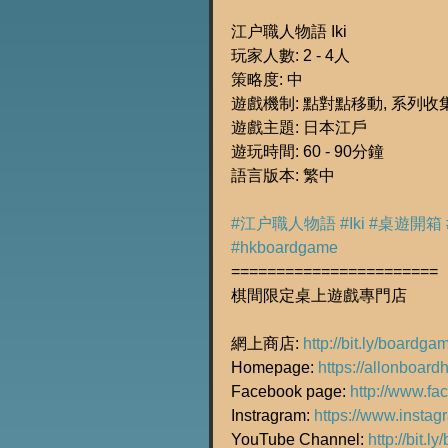
江户職人物語 Iki
玩家人數: 2 - 4人
策略度: 中
遊戲機制: 點對點移動, 系列收
遊戲主題: 日本江戶
遊玩時間: 60 - 90分鐘
語言版本: 繁中
#江户職人物語
#Iki
#桌遊開箱
#hkboardgame
=======================
棋間限定桌上遊戲專門店
網上商店: 
http://bit.ly/boardg
Homepage: 
https://allonboard
Facebook page: 
http://www.f
Instragram: 
https://www.insta
YouTube Channel: 
http://bit.