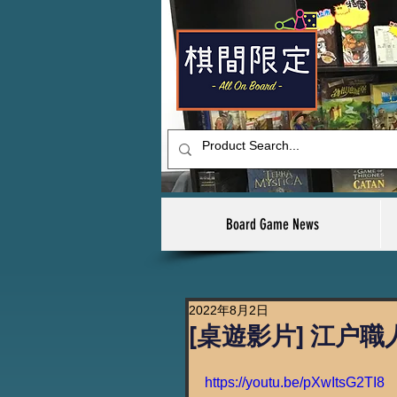
Board Game News
2022年8月2日
[桌遊影片] 江户職
https://youtu.be/pXwItsG2TI8