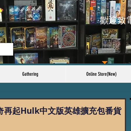
​歡迎致
Gathering
Online Store(New)
傳奇再起Hulk中文版英雄擴充包番貨