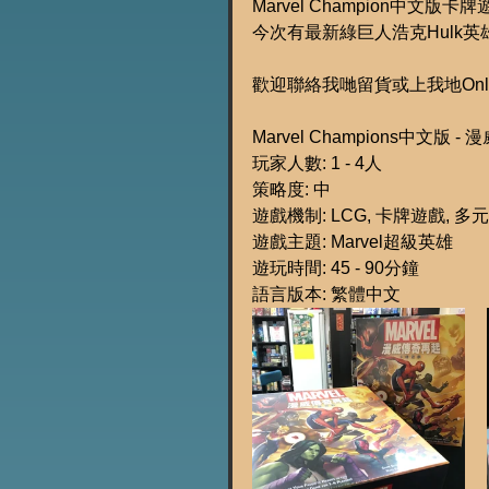
Marvel Champion中文
今次有最新綠巨人浩克Hulk英雄擴
歡迎聯絡我哋留貨或上我地Onlin
Marvel Champions中文版
玩家人數: 1 - 4人
策略度: 中
遊戲機制: LCG, 卡牌遊戲, 
遊戲主題: Marvel超級英雄
遊玩時間: 45 - 90分鐘
語言版本: 繁體中文