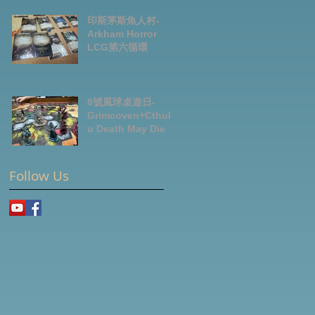
News July2026
印斯茅斯魚人村-
Arkham Horror
LCG第六循環
8號風球桌遊日-
Grimcoven+Cthulh
u Death May Die
Follow Us