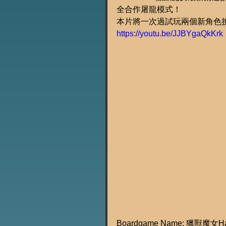
全合作屠龍模式！
本片將一次過試玩兩個新角色挑
https://youtu.be/JJBYgaQkKrk
Boardgame Name: 獵獸魔女Ha