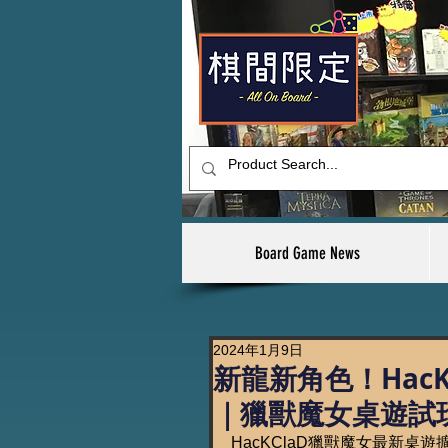
Board Game News
2024年1月9日
新龍新角色！Hac
｜獵獸魔女桌遊試
HacKClaD獵獸魔女最新桌遊擴