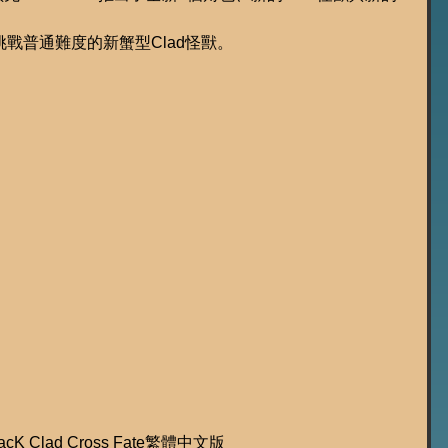
戰普通難度的新蟹型Clad怪獸。
cK Clad Cross Fate繁體中文版