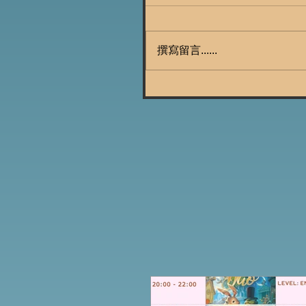
撰寫留言......