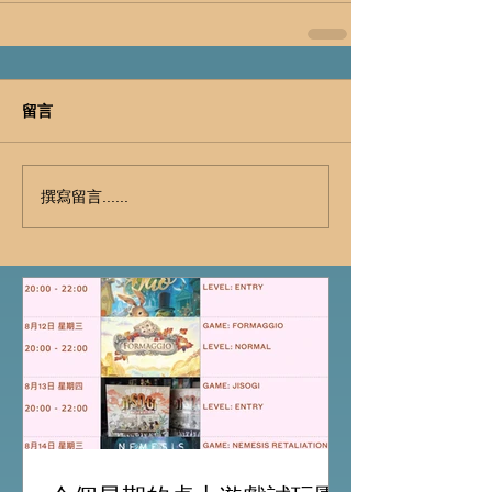
留言
撰寫留言......