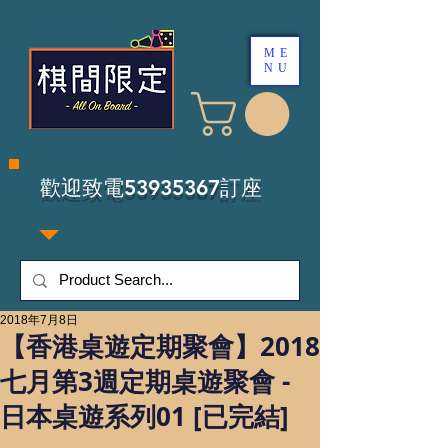
ME
NU
​歡迎致電53935367訂座
2018年7月8日
【香港桌遊定期聚會】2018
七月第3週定期桌遊聚會 -
日本桌遊系列01 [已完結]