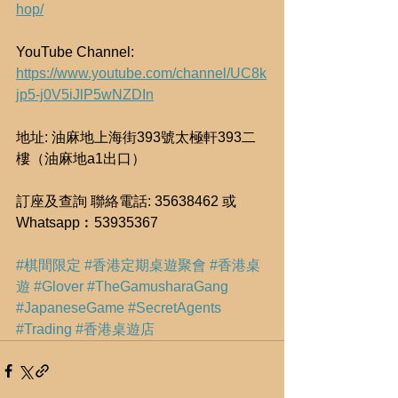
hop/
YouTube Channel: 
https://www.youtube.com/channel/UC8k
jp5-j0V5iJlP5wNZDIn
地址: 油麻地上海街393號太極軒393二
樓（油麻地a1出口）
訂座及查詢 聯絡電話: 35638462 或
Whatsapp︰53935367
#棋間限定
#香港定期桌遊聚會
#香港桌
遊
#Glover
#TheGamusharaGang
#JapaneseGame
#SecretAgents
#Trading
#香港桌遊店