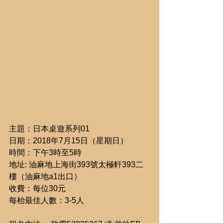
主題：日本桌遊系列01
日期：2018年7月15日（星期日）
時間：下午3時至5時
地址: 油麻地上海街393號太極軒393二
樓（油麻地a1出口）
收費：每位30元
每枱最佳人數：3-5人